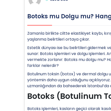
Botoks mu Dolgu mu? Hangis
Zamanla birlikte ciltte elastikiyet kaybı, kı
yaşlanma belirtileri ortaya çıkar.
Estetik dünyası ise bu belirtileri gidermek v
sunar: Botoks işlemleri ve dolgu işlemleri. A
vermekte zorlanır: Botoks mu dolgu mu? Han
farklar nelerdir?
Botulinum toksin (botox) ve dermal dolgu uy
yöntemin daha uygun olduğunu açıklıyoruz. 
uzmanlığından da bahsederek İstanbul’da d
Botoks (Botulinum T
Botoks işlemleri, kasların geçici olarak ka