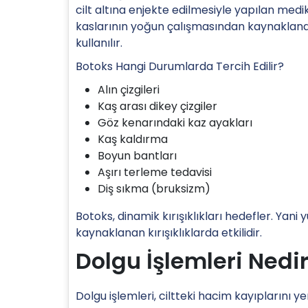
cilt altına enjekte edilmesiyle yapılan medi
kaslarının yoğun çalışmasından kaynaklanan
kullanılır.
Botoks Hangi Durumlarda Tercih Edilir?
Alın çizgileri
Kaş arası dikey çizgiler
Göz kenarındaki kaz ayakları
Kaş kaldırma
Boyun bantları
Aşırı terleme tedavisi
Diş sıkma (bruksizm)
Botoks, dinamik kırışıklıkları hedefler. Yani
kaynaklanan kırışıklıklarda etkilidir.
Dolgu İşlemleri Nedi
Dolgu işlemleri, ciltteki hacim kayıplarını y