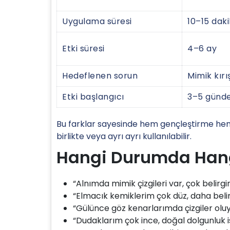
Uygulama süresi
10–15 dak
Etki süresi
4–6 ay
Hedeflenen sorun
Mimik kırış
Etki başlangıcı
3–5 günde
Bu farklar sayesinde hem gençleştirme hem
birlikte veya ayrı ayrı kullanılabilir.
Hangi Durumda Hangi
“Alnımda mimik çizgileri var, çok belirgi
“Elmacık kemiklerim çok düz, daha belir
“Gülünce göz kenarlarımda çizgiler olu
“Dudaklarım çok ince, doğal dolgunluk 