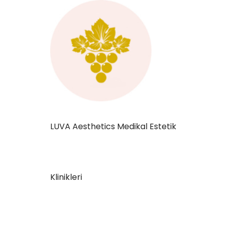
İçeriğe
geç
LUVA Aesthetics Medikal Estetik
Klinikleri