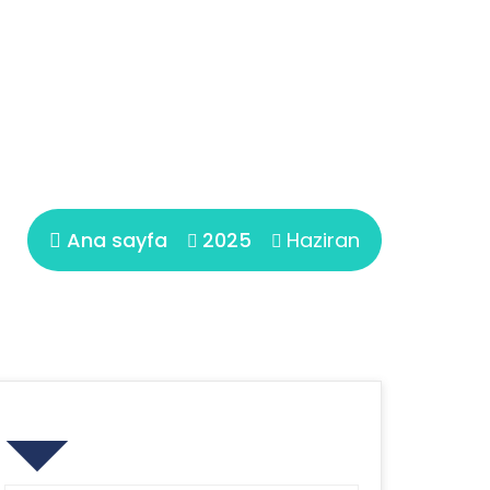
Ana sayfa
2025
Haziran
Search