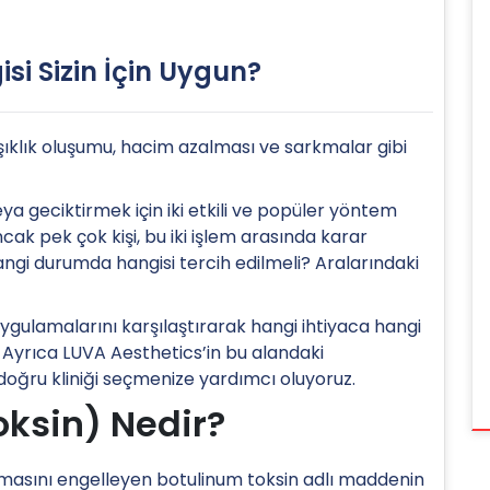
i Sizin İçin Uygun?
rışıklık oluşumu, hacim azalması ve sarkmalar gibi
eya geciktirmek için iki etkili ve popüler yöntem
ncak pek çok kişi, bu iki işlem arasında karar
gi durumda hangisi tercih edilmeli? Aralarındaki
gulamalarını karşılaştırarak hangi ihtiyaca hangi
Ayrıca LUVA Aesthetics’in bu alandaki
oğru kliniği seçmenize yardımcı oluyoruz.
oksin) Nedir?
sılmasını engelleyen botulinum toksin adlı maddenin