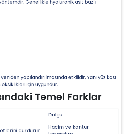
ntemdir. Genellikle hyaluronik asit bazlı
 yeniden yapılandırılmasında etkilidir. Yani yüz kası
ksiklikleri için uygundur.
sındaki Temel Farklar
Dolgu
Hacim ve kontur
etlerini durdurur