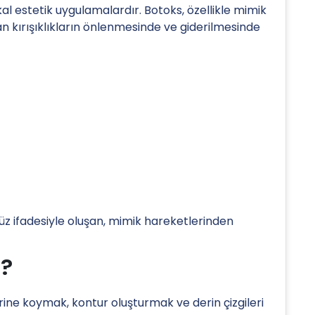
kal estetik uygulamalardır. Botoks, özellikle mimik
 kırışıklıkların önlenmesinde ve giderilmesinde
 yüz ifadesiyle oluşan, mimik hareketlerinden
r?
erine koymak, kontur oluşturmak ve derin çizgileri