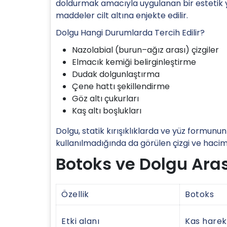
doldurmak amacıyla uygulanan bir estetik yö
maddeler cilt altına enjekte edilir.
Dolgu Hangi Durumlarda Tercih Edilir?
Nazolabial (burun–ağız arası) çizgiler
Elmacık kemiği belirginleştirme
Dudak dolgunlaştırma
Çene hattı şekillendirme
Göz altı çukurları
Kaş altı boşlukları
Dolgu, statik kırışıklıklarda ve yüz formunun
kullanılmadığında da görülen çizgi ve hacim e
Botoks ve Dolgu Ara
Özellik
Botoks
Etki alanı
Kas harek