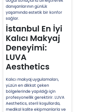
doğal sonuçlarla birleştirerek
danışanlarının günlük
yaşamında estetik bir konfor
sağlar.
İstanbul En İyi
Kalıcı Makyaj
Deneyimi:
LUVA
Aesthetics
Kalıcı makyaj uygulamaları,
yüzün en dikkat çeken
bölgelerinde yapıldığı için
profesyonellik gerektirir. LUVA
Aesthetics, steril koşullarda,
medikal kalite ekipmanlarla ve