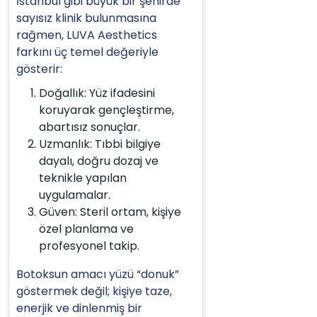
İstanbul gibi büyük bir şehirde
sayısız klinik bulunmasına
rağmen, LUVA Aesthetics
farkını üç temel değeriyle
gösterir:
Doğallık: Yüz ifadesini
koruyarak gençleştirme,
abartısız sonuçlar.
Uzmanlık: Tıbbi bilgiye
dayalı, doğru dozaj ve
teknikle yapılan
uygulamalar.
Güven: Steril ortam, kişiye
özel planlama ve
profesyonel takip.
Botoksun amacı yüzü “donuk”
göstermek değil; kişiye taze,
enerjik ve dinlenmiş bir