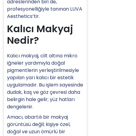
adreslerinden biri de,
profesyonelliğiyle tanınan LUVA
Aesthetics’tir.
Kalıcı Makyaj
Nedir?
Kalıcı makyaj, cilt altına mikro
iğneler yardımıyla doğal
pigmentlerin yerleştirilmesiyle
yapılan yarı kalıcı bir estetik
uygulamadır. Bu işlem sayesinde
dudak, kaş ve göz çevresi daha
belirgin hale gelir; yüz hatları
dengelenir.
Amacı, abartılı bir makyaj
görüntüsü değil; kişiye özel,
doğal ve uzun ömürlü bir