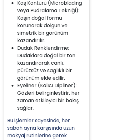
Kaş Kontürü (Microblading
veya Pudralama Tekniği):
Kaşın doğal formu
korunarak dolgun ve
simetrik bir görünüm
kazandırılır.
Dudak Renklendirme:
Dudaklara doğal bir ton
kazandırarak canlı,
pürüzsüz ve sağlıklı bir
görünüm elde edilir.
Eyeliner (Kalıcı Dipliner):
Gözleri belirginleştirir, her
zaman etkileyici bir bakış
sağlar.
Bu işlemler sayesinde, her
sabah ayna karşısında uzun
makyaj rutinlerine gerek