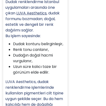
Dudak renklendirme İstanbul
uygulamaları arasında öne
çıkan
LUVA Aesthetics
, dudak
formunu bozmadan; doğal,
estetik ve dengeli bir renk
dağılımı sağlar.
Bu işlem sayesinde:
Dudak konturu belirginleşir,
Renk tonu canlanır,
Dudağın doğal hacmi
vurgulanır,
Uzun süre kalıcı taze bir
görünüm elde edilir.
LUVA Aesthetics, dudak
renklendirme işlemlerinde
kullanılan pigmentleri cilt tipine
uygun şekilde seçer. Bu da hem
kalıcılığı hem de doğallığı