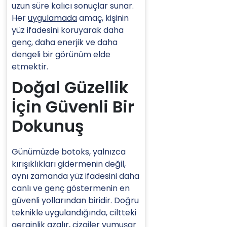
uzun süre kalıcı sonuçlar sunar.
Her
uygulamada
amaç, kişinin
yüz ifadesini koruyarak daha
genç, daha enerjik ve daha
dengeli bir görünüm elde
etmektir.
Doğal Güzellik
İçin Güvenli Bir
Dokunuş
Günümüzde botoks, yalnızca
kırışıklıkları gidermenin değil,
aynı zamanda yüz ifadesini daha
canlı ve genç göstermenin en
güvenli yollarından biridir. Doğru
teknikle uygulandığında, ciltteki
gerginlik azalır, çizgiler yumuşar