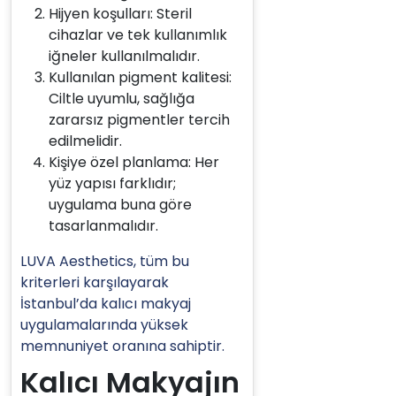
Hijyen koşulları: Steril
cihazlar ve tek kullanımlık
iğneler kullanılmalıdır.
Kullanılan pigment kalitesi:
Ciltle uyumlu, sağlığa
zararsız pigmentler tercih
edilmelidir.
Kişiye özel planlama: Her
yüz yapısı farklıdır;
uygulama buna göre
tasarlanmalıdır.
LUVA Aesthetics, tüm bu
kriterleri karşılayarak
İstanbul’da kalıcı makyaj
uygulamalarında yüksek
memnuniyet oranına sahiptir.
Kalıcı Makyajın