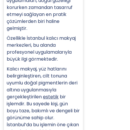
uygulamaları, doğal güzelliği
korurken zamandan tasarruf
etmeyi sağlayan en pratik
çözümlerden biri haline
gelmiştir.
Özellikle İstanbul kalıcı makyaj
merkezleri, bu alanda
profesyonel uygulamalarıyla
büyük ilgi görmektedir.
Kalıcı makyaj, yüz hatlarını
belirginleştiren, cilt tonuna
uyumlu doğal pigmentlerin deri
altına uygulanmasıyla
gerçekleştirilen
estetik
bir
işlemdir. Bu sayede kişi, gün
boyu taze, bakımlı ve dengeli bir
görünüme sahip olur.
İstanbul’da bu işlemin öne çıkan