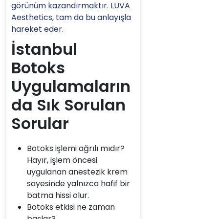
görünüm kazandırmaktır. LUVA
Aesthetics, tam da bu anlayışla
hareket eder.
İstanbul
Botoks
Uygulamaların
da Sık Sorulan
Sorular
Botoks işlemi ağrılı mıdır?
Hayır, işlem öncesi
uygulanan anestezik krem
sayesinde yalnızca hafif bir
batma hissi olur.
Botoks etkisi ne zaman
başlar?