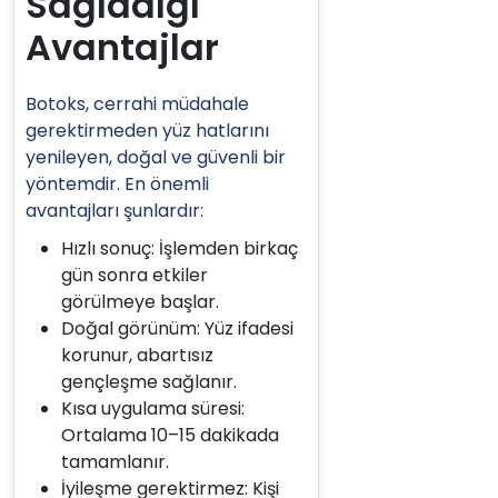
Sağladığı
Avantajlar
Botoks, cerrahi müdahale
gerektirmeden yüz hatlarını
yenileyen, doğal ve güvenli bir
yöntemdir. En önemli
avantajları şunlardır:
Hızlı sonuç: İşlemden birkaç
gün sonra etkiler
görülmeye başlar.
Doğal görünüm: Yüz ifadesi
korunur, abartısız
gençleşme sağlanır.
Kısa uygulama süresi:
Ortalama 10–15 dakikada
tamamlanır.
İyileşme gerektirmez: Kişi