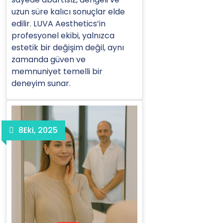
uzun süre kalıcı sonuçlar elde
edilir. LUVA Aesthetics’in
profesyonel ekibi, yalnızca
estetik bir değişim değil, aynı
zamanda güven ve
memnuniyet temelli bir
deneyim sunar.
8
Eki, 2025