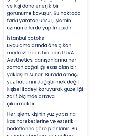
ve kişi daha enerjik bir
görünüme kavuşur. Bu noktada
farkı yaratan unsur, işlemin
uzman ellerde yapılmasıdır.
İstanbul botoks
uygulamalarında öne çıkan
merkezlerden biri olan
LUVA
Aesthetics
, danışanlarına her
zaman doğallığı esas alan bir
yaklaşım sunar. Burada amaç,
yüz hatlarını değiştirmek değil,
kişisel ifadeyi koruyarak güzelliği
zarif biçimde ortaya
çıkarmaktır.
Her işlem, kişinin yüz yapısına,
kas hareketlerine ve estetik
hedeflerine göre planlanır. Bu
sayede abartısız, dengeli ve