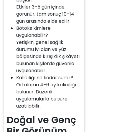
Etkiler 3–5 gün içinde
görünür, tam sonuç 10–14
gün arasında elde edilir.
Botoks kimlere
uygulanabilir?
Yetişkin, genel sağlık
durumu iyi olan ve yüz
bölgesinde kırışıklık şikâyeti
bulunan kişilerde güvenle
uygulanabilir.
Kalıcılığı ne kadar sürer?
Ortalama 4–6 ay kalıcılığı
bulunur. Düzenli
uygulamalarla bu süre
uzatılabilir.
Doğal ve Genç
Bir Görünüm