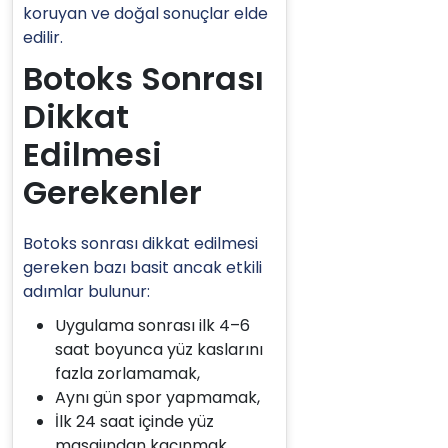
koruyan ve doğal sonuçlar elde
edilir.
Botoks Sonrası
Dikkat
Edilmesi
Gerekenler
Botoks sonrası dikkat edilmesi
gereken bazı basit ancak etkili
adımlar bulunur:
Uygulama sonrası ilk 4–6
saat boyunca yüz kaslarını
fazla zorlamamak,
Aynı gün spor yapmamak,
İlk 24 saat içinde yüz
masajından kaçınmak,