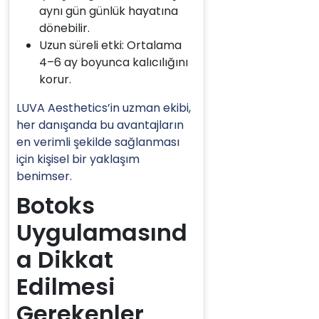
aynı gün günlük hayatına
dönebilir.
Uzun süreli etki: Ortalama
4–6 ay boyunca kalıcılığını
korur.
LUVA Aesthetics’in uzman ekibi,
her danışanda bu avantajların
en verimli şekilde sağlanması
için kişisel bir yaklaşım
benimser.
Botoks
Uygulamasınd
a Dikkat
Edilmesi
Gerekenler