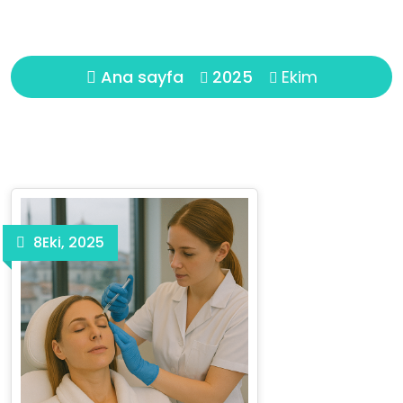
Aylık arşivler: Ekim 2025
Ana sayfa
2025
Ekim
8
Eki, 2025