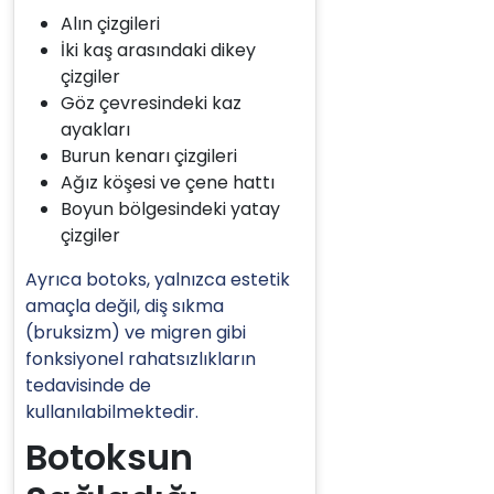
Alın çizgileri
İki kaş arasındaki dikey
çizgiler
Göz çevresindeki kaz
ayakları
Burun kenarı çizgileri
Ağız köşesi ve çene hattı
Boyun bölgesindeki yatay
çizgiler
Ayrıca botoks, yalnızca estetik
amaçla değil, diş sıkma
(bruksizm) ve migren gibi
fonksiyonel rahatsızlıkların
tedavisinde de
kullanılabilmektedir.
Botoksun