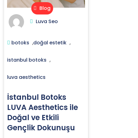
Blog
Luva Seo
botoks
,
doğal estetik
,
istanbul botoks
,
luva aesthetics
İstanbul Botoks
LUVA Aesthetics ile
Doğal ve Etkili
Gençlik Dokunuşu