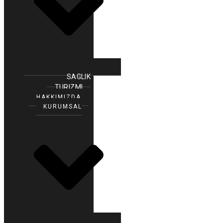
SAGLIK
TURIZMI
HAKKIMIZDA
KURUMSAL