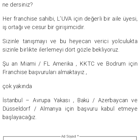
ne dersiniz?
Her franchise sahibi, L’UVA için değerli bir aile üyesi,
iş ortağı ve cesur bir girişimcidir.
Sizinle tanışmayı ve bu heyecan verici yolculukta
sizinle birlikte ilerlemeyi dört gözle bekliyoruz.
Şu an Miami / FL Amerika , KKTC ve Bodrum için
Franchise başvuruları almaktayız ,
çok yakında
İstanbul – Avrupa Yakası , Bakü / Azerbaycan ve
Düsseldorf / Almanya için başvuru kabul etmeye
başlayacağız.
Ad Soyad
*