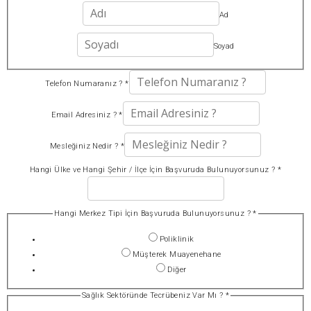
Ad
Soyad
Telefon Numaranız ?
*
Email Adresiniz ?
*
Mesleğiniz Nedir ?
*
Hangi Ülke ve Hangi Şehir / İlçe İçin Başvuruda Bulunuyorsunuz ?
*
Hangi Merkez Tipi İçin Başvuruda Bulunuyorsunuz ?
*
Poliklinik
Müşterek Muayenehane
Diğer
Sağlık Sektöründe Tecrübeniz Var Mı ?
*