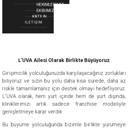
HEKIMLERIMIZ
EKİBİMİZE
KATILIN
İLETİŞİM
© 2026 LUVA Aesthetics
L’UVA Ailesi Olarak Birlikte Büyüyoruz
Girişimcilik yolculuğunuzda karşılaşacağınız zorlukları
biliyoruz ve sizin bu yolu daha kısa sürede, daha az
riskle tamamlamanız için destek olmayı hedefliyoruz.
L’UVA olarak, hem yurt içinde hem de yurt dışında,
kliniklerimizi artık sadece franchise modeliyle
genişletmeye karar verdik.
Bu büyüme yolculuğunda bizimle birlikte yürümeye