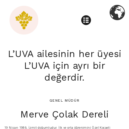
L’UVA ailesinin her üyesi
L’UVA için ayrı bir
değerdir.
GENEL MÜDÜR
Merve Çolak Dereli
19 Nisan 1986, İzmit doğumludur. İlk ve orta öğrenimini Özel Kocaeli