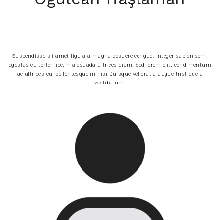
Suspendisse sit amet ligula a magna posuere congue. Integer sapien sem,
egestas eu tortor nec, malesuada ultrices diam. Sed lorem elit, condimentum
ac ultrices eu, pellentesque in nisi.Quisque vel erat a augue tristique a
vestibulum.