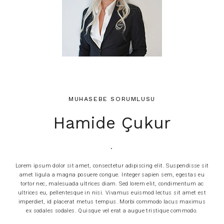
MUHASEBE SORUMLUSU
Hamide Çukur
.
Lorem ipsum dolor sit amet, consectetur adipiscing elit. Suspendisse sit
amet ligula a magna posuere congue. Integer sapien sem, egestas eu
tortor nec, malesuada ultrices diam. Sed lorem elit, condimentum ac
ultrices eu, pellentesque in nisi. Vivamus euismod lectus sit amet est
imperdiet, id placerat metus tempus. Morbi commodo lacus maximus
ex sodales sodales. Quisque vel erat a augue tristique commodo.