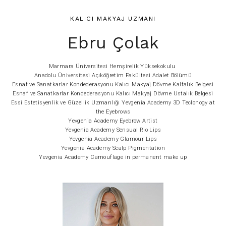
KALICI MAKYAJ UZMANI
Ebru Çolak
Marmara Üniversitesi Hemşirelik Yüksekokulu
Anadolu Üniversitesi Açıköğretim Fakültesi Adalet Bölümü
Esnaf ve Sanatkarlar Kondederasyonu Kalıcı Makyaj Dövme Kalfalık Belgesi
Esnaf ve Sanatkarlar Kondederasyonu Kalıcı Makyaj Dövme Ustalık Belgesi
Essi Estetisyenlik ve Güzellik Uzmanlığı Yevgenia Academy 3D Teclonogy at
the Eyebrows
Yevgenia Academy Eyebrow Artist
Yevgenia Academy Sensual Rio Lips
Yevgenia Academy Glamour Lips
Yevgenia Academy Scalp Pigmentation
Yevgenia Academy Camouflage in permanent make up