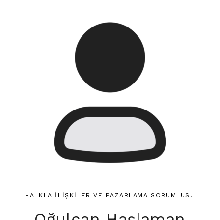
HALKLA İLİŞKİLER VE PAZARLAMA SORUMLUSU
Oğulcan Haşlaman