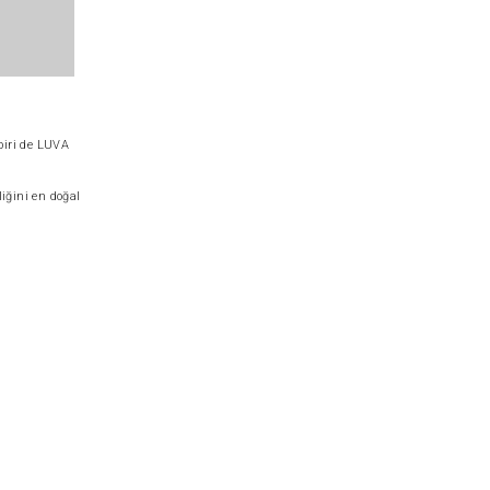
biri de LUVA
liğini en doğal