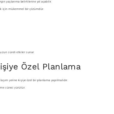
in yaşlanma belirtilerine yol açabilir.
tmek için mükemmel bir çözümdür.
uzun süreli etkiler sunar.
işiye Özel Planlama
laşım yerine kişiye özel bir planlama yapılmalıdır.
me süreci yürütür.