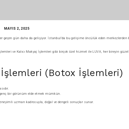
MAYIS 2, 2025
 her geçen gün daha da gelişiyor. İstanbul’da bu gelişime öncülük eden merkezlerden 
emleri ve Kalıcı Makyaj İşlemleri gibi birçok özel hizmet ile LUVA, her bireyin güzel
İşlemleri (Botox İşlemleri)
sıdır.
ha genç bir görünüm elde etmek mümkün.
deneyimli uzman kadrosuyla, doğal ve dengeli sonuçlar sunar.