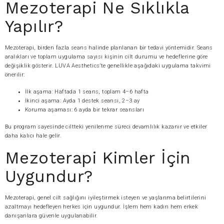
Mezoterapi Ne Sıklıkla
Yapılır?
Mezoterapi, birden fazla seans halinde planlanan bir tedavi yöntemidir. Seans
aralıkları ve toplam uygulama sayısı kişinin cilt durumu ve hedeflerine göre
değişiklik gösterir. LUVA Aesthetics’te genellikle aşağıdaki uygulama takvimi
önerilir:
İlk aşama: Haftada 1 seans, toplam 4–6 hafta
İkinci aşama: Ayda 1 destek seansı, 2–3 ay
Koruma aşaması: 6 ayda bir tekrar seansları
Bu program sayesinde ciltteki yenilenme süreci devamlılık kazanır ve etkiler
daha kalıcı hale gelir.
Mezoterapi Kimler İçin
Uygundur?
Mezoterapi, genel cilt sağlığını iyileştirmek isteyen ve yaşlanma belirtilerini
azaltmayı hedefleyen herkes için uygundur. İşlem hem kadın hem erkek
danışanlara güvenle uygulanabilir.