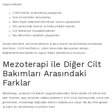
Uygun adaylar:
Ciltte matlık ve donukluk yaşayanlar
İnce kırışıklıkları bulunanlar
Nem kaybı nedeniyle elastikiyet sorunu yaşayanlar
Göz çevresinde morluk ve torba şikâyeti olanlar
Cilt lekeleriyle mücadele edenler
Saç dökülmesi problemi yaşayanlar
Ancak hamilelik, emzirme dönemi ve bazı kronik hastalıklarda mezoterapi
önerilmez. LUVA Aesthetics, işlem öncesinde danışanları detaylı
değerlendirmeye alarak en uygun tedavi protokolünü oluşturur.
Mezoterapi ile Diğer Cilt
Bakımları Arasındaki
Farklar
Mezoterapi, yüzeysel cilt bakım uygulamalarından farklı olarak cilt altına etki
eder. Kremler veya serumlar sadece epidermis (cilt üstü) katmanında sınırlı etki
gösterirken, mezoterapi doğrudan dermis tabakasına ulaşır. Bu da ciltte gerçek
ve kalıcı bir yenilenmeyi mümkün kılar.