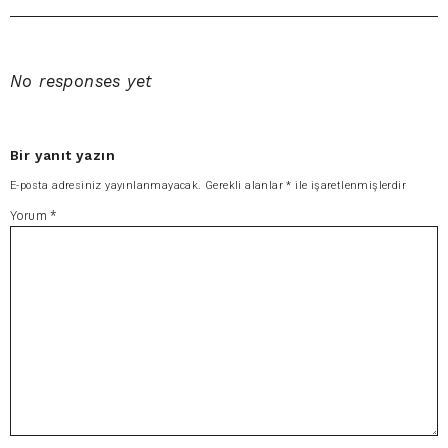
No responses yet
Bir yanıt yazın
E-posta adresiniz yayınlanmayacak.
Gerekli alanlar
*
ile işaretlenmişlerdir
Yorum
*