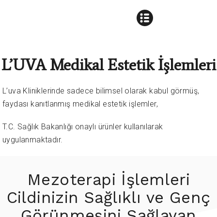
L’UVA Medikal Estetik İşlemleri
L’uva Kliniklerinde sadece bilimsel olarak kabul görmüş,
faydası kanıtlanmış medikal estetik işlemler,
T.C. Sağlık Bakanlığı onaylı ürünler kullanılarak
uygulanmaktadır.
Mezoterapi İşlemleri
Cildinizin Sağlıklı ve Genç
Görünmesini Sağlayan