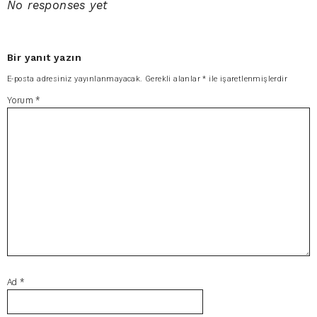
No responses yet
Bir yanıt yazın
E-posta adresiniz yayınlanmayacak.
Gerekli alanlar
*
ile işaretlenmişlerdir
Yorum
*
Ad
*