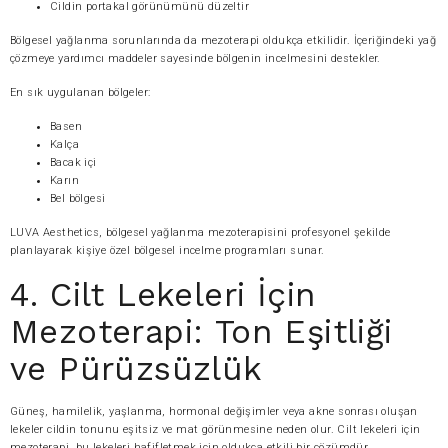
Cildin portakal görünümünü düzeltir
Bölgesel yağlanma sorunlarında da mezoterapi oldukça etkilidir. İçeriğindeki yağ
çözmeye yardımcı maddeler sayesinde bölgenin incelmesini destekler.
En sık uygulanan bölgeler:
Basen
Kalça
Bacak içi
Karın
Bel bölgesi
LUVA Aesthetics, bölgesel yağlanma mezoterapisini profesyonel şekilde
planlayarak kişiye özel bölgesel incelme programları sunar.
4. Cilt Lekeleri İçin
Mezoterapi: Ton Eşitliği
ve Pürüzsüzlük
Güneş, hamilelik, yaşlanma, hormonal değişimler veya akne sonrası oluşan
lekeler cildin tonunu eşitsiz ve mat görünmesine neden olur. Cilt lekeleri için
mezoterapi, bu lekeleri hafifletmek için oldukça etkili bir çözümdür.