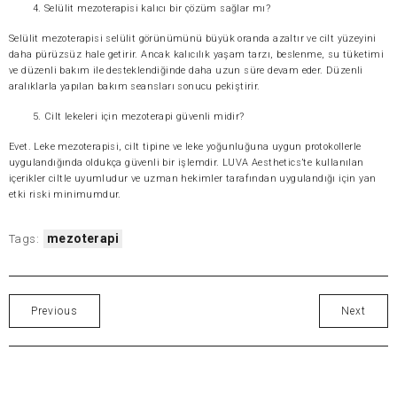
Selülit mezoterapisi kalıcı bir çözüm sağlar mı?
Selülit mezoterapisi selülit görünümünü büyük oranda azaltır ve cilt yüzeyini
daha pürüzsüz hale getirir. Ancak kalıcılık yaşam tarzı, beslenme, su tüketimi
ve düzenli bakım ile desteklendiğinde daha uzun süre devam eder. Düzenli
aralıklarla yapılan bakım seansları sonucu pekiştirir.
Cilt lekeleri için mezoterapi güvenli midir?
Evet. Leke mezoterapisi, cilt tipine ve leke yoğunluğuna uygun protokollerle
uygulandığında oldukça güvenli bir işlemdir. LUVA Aesthetics’te kullanılan
içerikler ciltle uyumludur ve uzman hekimler tarafından uygulandığı için yan
etki riski minimumdur.
mezoterapi
Tags:
Previous
Next