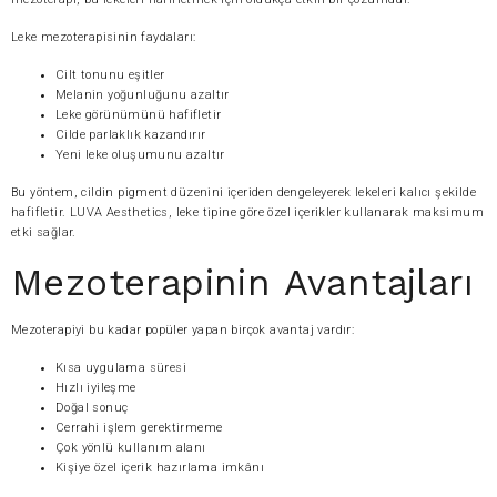
Leke mezoterapisinin faydaları:
Cilt tonunu eşitler
Melanin yoğunluğunu azaltır
Leke görünümünü hafifletir
Cilde parlaklık kazandırır
Yeni leke oluşumunu azaltır
Bu yöntem, cildin pigment düzenini içeriden dengeleyerek lekeleri kalıcı şekilde
hafifletir. LUVA Aesthetics, leke tipine göre özel içerikler kullanarak maksimum
etki sağlar.
Mezoterapinin Avantajları
Mezoterapiyi bu kadar popüler yapan birçok avantaj vardır:
Kısa uygulama süresi
Hızlı iyileşme
Doğal sonuç
Cerrahi işlem gerektirmeme
Çok yönlü kullanım alanı
Kişiye özel içerik hazırlama imkânı