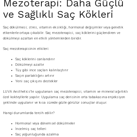
Mezoterapi: Daha Güçlü
ve Sağlıklı Saç Kökleri
Saç dökülmesi; stres, vitamin eksikliği, hormonal değişimler veya genetik
etkenlerle ortaya çıkabilir. Saç mezoterapisi, saç köklerini güçlendiren ve
dökülmeyi azaltan en etkili yöntemlerden biridir.
Saç mezoterapisinin etkileri:
Saç köklerini canlandırır
Dökülmeyi azaltır
Tüy gibi ince saçları kalınlaştırır
Saçın parlaklığını artırır
Yeni saç çıkışını destekler
LUVA Aesthetics’te uygulanan saç mezoterapisi, vitamin ve mineral ağırlıklı
özel kokteyllerle yapılır. Uygulama saç derisinin orta tabakasına enjeksiyon
şeklinde uygulanır ve kısa sürede gözle görülür sonuçlar oluşur.
Hangi durumlarda tercih edilir?
Hormonal veya dönemsel dökülmeler
İncelmiş saç telleri
Saç yoğunluğunda azalma