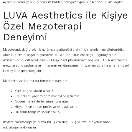
Ayrıca düzenli yapıldığında cilt kalitesinde gözle görülür bir dönüşüm sağlar.
LUVA Aesthetics ile Kişiye
Özel Mezoterapi
Deneyimi
Mezoterapi, doğru planlandığında olağanüstü etkili bir yenilenme yöntemidir.
Ancak işlemin başarısı yalnızca kullanılan ürünlere değil, uygulayıcının
uzmanlığına, cilt analizine ve kişiye özel planlamaya bağlıdır. LUVA Aesthetics,
mezoterapi uygulamalarını tamamen danışanın ihtiyacına göre hazırlanan özel
kokteyllerle gerçekleştirir.
Merkezin yaklaşımı şu temellere dayanır:
Yüz, saç ve vücut analizi
Kişisel ihtiyaçlara göre kokteyl oluşturma
Modern tekniklerle minimum ağrı
Hijyenik ortam ve profesyonel uygulama
Düzenli takip ve sonuç takibi
Böylece mezoterapi yalnızca bir işlem değil, kişiye özel bir yenilenme
yolculuğuna dönüşür.