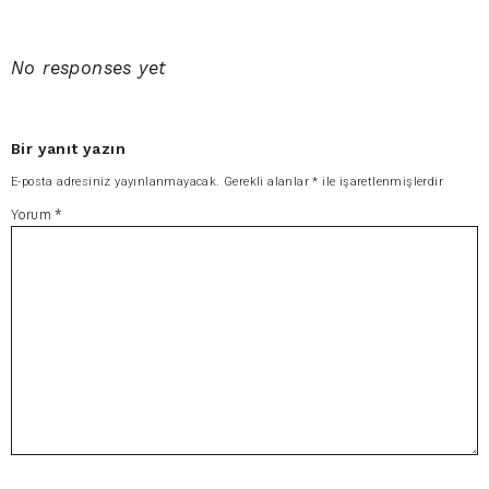
No responses yet
Bir yanıt yazın
E-posta adresiniz yayınlanmayacak.
Gerekli alanlar
*
ile işaretlenmişlerdir
Yorum
*