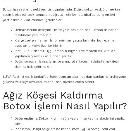
Botox, hassasiyet gerektiren bir uygulamadır. Doğru doktor ve doğru merkez
seçimi, elde edilecek sonuçları doğrudan etkiler. İstanbul’da bu işlemleri
yaptırırken dikkat edilmesi gerekenler:
Uzman hekim deneyimi: Botox yalnızca alanında uzman doktorlar
tarafından yapılmalıdır.
Kişiye özel planlama: Her bireyin kas yapısı farklıdır, bu nedenle
uygulama kişiye özel belirlenir.
Steril klinik ortamı: Uygulamanın hijyenik ve modern bir klinikte
yapılması güvenlik açısından şarttır.
Doğal sonuç anlayışı: İşlemde amaç yüz ifadesini değiştirmek değil,
olumlu hale getirmektir.
LUVA Aesthetics, İstanbul’da Botox uygulamalarında danışanlarına profesyonel,
güvenli ve kişiye özel çözümler sunan merkezlerden biridir.
Ağız Köşesi Kaldırma
Botox İşlemi Nasıl Yapılır?
Değerlendirme: Doktor, kişinin ağız yapısını ve kas hareketlerini analiz
eder.
Planlama: Hangi bölgelere ne kadar Botox uygulanacağı belirlenir.