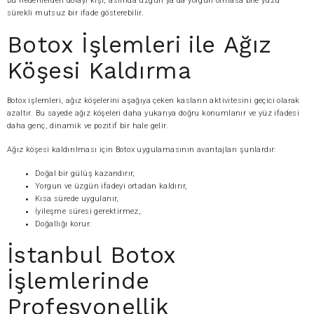
Bu nedenlerden dolayı kişi, aslında üzgün ya da yorgun olmasa bile yüzü
sürekli mutsuz bir ifade gösterebilir.
Botox İşlemleri ile Ağız
Köşesi Kaldırma
Botox işlemleri, ağız köşelerini aşağıya çeken kasların aktivitesini geçici olarak
azaltır. Bu sayede ağız köşeleri daha yukarıya doğru konumlanır ve yüz ifadesi
daha genç, dinamik ve pozitif bir hale gelir.
Ağız köşesi kaldırılması için Botox uygulamasının avantajları şunlardır:
Doğal bir gülüş kazandırır,
Yorgun ve üzgün ifadeyi ortadan kaldırır,
Kısa sürede uygulanır,
İyileşme süresi gerektirmez,
Doğallığı korur.
İstanbul Botox
İşlemlerinde
Profesyonellik