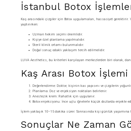
İstanbul Botox İşlemle
Kaş arasındaki çizgiler için Botox uygulamaları, hassasiyet gerektiri
yaptırırken:
Uzman hekim seçimi önemlidir.
Kişiye özel planlama yapılmalıdır.
Steril klinik ortamı bulunmalıdır.
Doğal sonuç odaklı yaklaşım tercih edilmelidir.
LUVA Aesthetics, bu kriterleri karşılayan merkezlerden biri olarak, dan
Kaş Arası Botox İşlemi 
Değerlendirme: Doktor, kişinin kas yapısını ve çizgilerin yoğun
Planlama: Doz ve enjeksiyon noktaları belirlenir.
Anestezik krem: Rahatlık için uygulanır.
Botox enjeksiyonu: İnce uçlu iğnelerle küçük dozlarda enjekte edi
İşlem yaklaşık 10–15 dakika sürer. Sonrasında kişi günlük yaşamına 
Sonuçlar Ne Zaman Gö