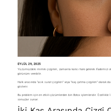
EYLÜL 29, 2025
Yüzümüzdeki mimik çizgileri, zamanla kalıcı hale gelerek ifademizi olums
görünüm verebilir.
Halk arasında “asık surat çizgileri” veya “kaş çatma çizgileri” olarak 
gösterir.
Bu problem için en etkili çözümlerden biri Botox işlemleridir. Özellikl
sonuçlar sunar.
İki Kaş Arasında Çizgi