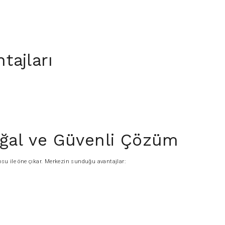
tajları
oğal ve Güvenli Çözüm
su ile öne çıkar. Merkezin sunduğu avantajlar: