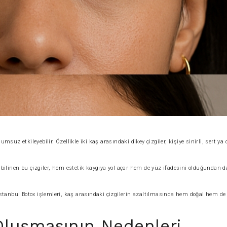
uz etkileyebilir. Özellikle iki kaş arasındaki dikey çizgiler, kişiye sinirli, sert ya 
da bilinen bu çizgiler, hem estetik kaygıya yol açar hem de yüz ifadesini olduğundan d
e İstanbul Botox işlemleri, kaş arasındaki çizgilerin azaltılmasında hem doğal hem de
 Oluşmasının Nedenleri