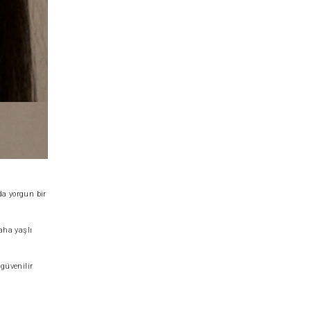
da yorgun bir
aha yaşlı
 güvenilir