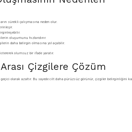
arın sürekli çalışmasına neden olur.
rinleşir.
rginleşebilir.
gilerin oluşumunu hızlandırır.
lerin daha belirgin olmasına yol açabilir.
östererek olumsuz bir ifade yaratır.
 Arası Çizgilere Çözüm
geçici olarak azaltır. Bu sayede cilt daha pürüzsüz görünür, çizgiler belirginliğini k